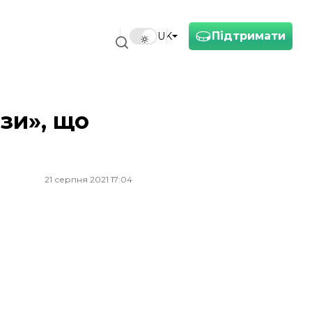
Підтримати
UK
зи», що
21 серпня 2021 17:04