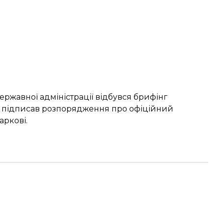
державної адміністрації відбувся брифінг
кий підписав розпорядження про офіційний
аркові.