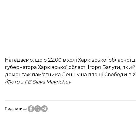
Нагадаємо, що о 22.00 в холі Харківської обласної 
губернатора Харківської області Ігоря Балути, я
демонтаж пам'ятника Леніну на площі Свободи в Х
/Фото з FB Slava Mavrichev
Поділитися
: