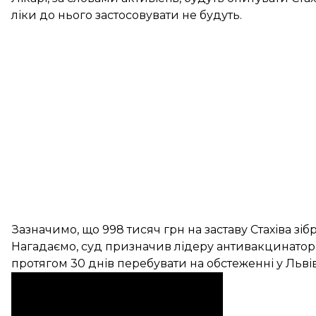
ліки до нього застосовувати не будуть.
Зазначимо, що 998 тисяч грн на заставу Стахіва з
Нагадаємо, суд
призначив
лідеру антивакцинаторі
протягом 30 днів перебувати на обстеженні у Львів