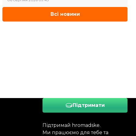
Всі новини
Підтримати
Підтримай hromadske.
Ми працюємо для тебе та