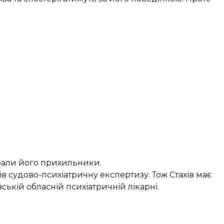
ібрали його прихильники.
в судово-психіатричну експертизу. Тож Стахів має
ській обласній психіатричній лікарні.