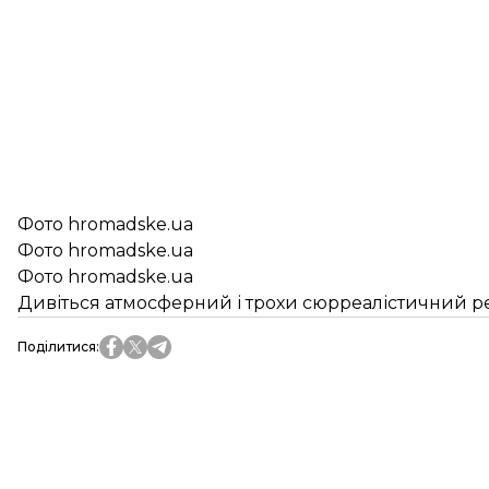
Фото hromadske.ua
Фото hromadske.ua
Фото hromadske.ua
Дивіться атмосферний і трохи сюрреалістичний ре
Поділитися
: