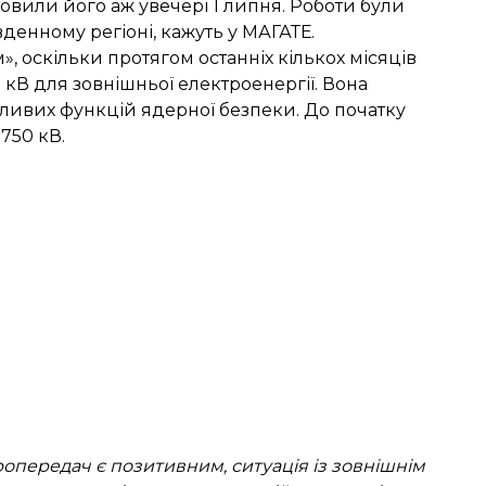
овили його аж увечері 1 липня. Роботи були
денному регіоні, кажуть у МАГАТЕ.
, оскільки протягом останніх кількох місяців
 кВ для зовнішньої електроенергії. Вона
ливих функцій ядерної безпеки. До початку
 750 кВ.
ропередач є позитивним, ситуація із зовнішнім