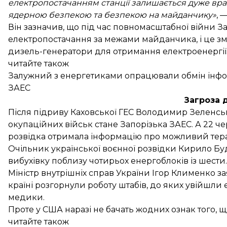
електропостачанням станції залишається дуже вра
ядерною безпекою та безпекою на майданчику»
, 
Він зазначив, що під час повномасштабної війни За
електропостачання за межами майданчика, і це зм
дизель-генератори для отримання електроенергії
читайте також
Залужний з енергетиками опрацювали обмін інфор
ЗАЕС
Загроза 
Після підриву Каховської ГЕС Володимир Зеленс
окупаційних військ стане Запорізька ЗАЕС. А 22 
розвідка отримала інформацію про можливий теракт
Очільник української воєнної розвідки Кирило Бу
вибухівку
поблизу чотирьох енергоблоків із шести.
Міністр внутрішніх справ України Ігор Клименко за
країні
розгорнули роботу штабів
, до яких увійшли
медики.
Проте у США наразі
не бачать жодних ознак
того, 
читайте також