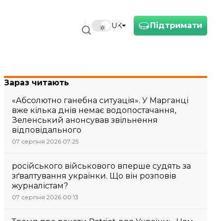
Підтримати
UK
Зараз читають
«Абсолютно ганебна ситуація». У Марганці
вже кілька днів немає водопостачання,
Зеленський анонсував звільнення
відповідального
07 серпня 2026 07:25
російського військового вперше судять за
зґвалтування українки. Що він розповів
журналістам?
07 серпня 2026 00:13