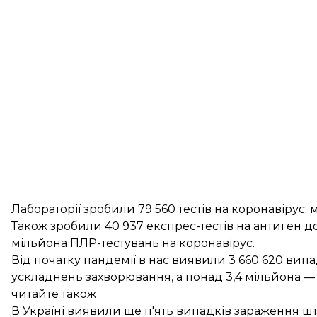
Лабораторії зробили 79 560 тестів на коронавірус:
Також зробили 40 937 експрес-тестів на антиген до 
мільйона ПЛР-тестувань на коронавірус.
Від початку пандемії в нас виявили 3 660 620 вип
ускладнень захворювання, а понад 3,4 мільйона —
читайте також
В Україні виявили ще п'ять випадків зараження ш