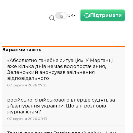
Підтримати
UK
Зараз читають
«Абсолютно ганебна ситуація». У Марганці
вже кілька днів немає водопостачання,
Зеленський анонсував звільнення
відповідального
07 серпня 2026 07:25
російського військового вперше судять за
зґвалтування українки. Що він розповів
журналістам?
07 серпня 2026 00:13