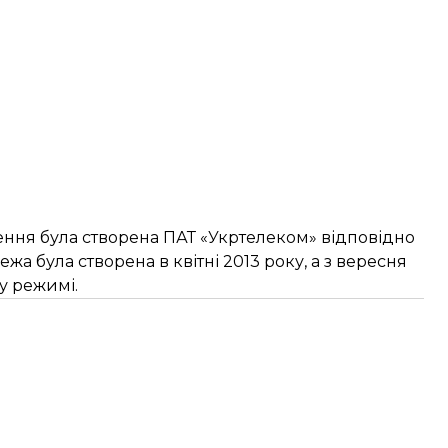
ння була створена ПАТ «Укртелеком» відповідно
жа була створена в квітні 2013 року, а з вересня
у режимі.