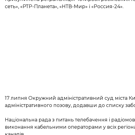
сеть», «РТР-Планета», «НТВ-Мир» і «Россия-24».
17 липня Окружний адміністративний суд міста Ки
адміністративного позову, додавши до списку забор
Національна рада з питань телебачення і радіом
виконання кабельними операторами у всіх регіон
каналів.