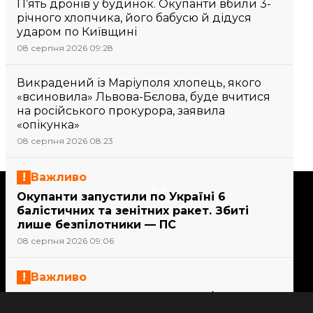
П’ять дронів у будинок. Окупанти вбили 3-
річного хлопчика, його бабусю й дідуся
ударом по Київщині
08 серпня 2026 09:28
Викрадений із Маріуполя хлопець, якого
«всиновила» Львова-Бєлова, буде вчитися
на російського прокурора, заявила
«опікунка»
08 серпня 2026 08:23
Важливо
Підтримати
Окупанти запустили по Україні 6
балістичних та зенітних ракет. Збиті
лише безпілотники — ПС
Підтримай hromadske.
08 серпня 2026 09:06
Ми працюємо для тебе та
завдяки тобі. Будь нашим
Важливо
другом
21 людина постраждала внаслідок атак
на Сумщині, серед них — дитина