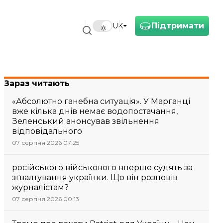
Підтримати
UK
Зараз читають
«Абсолютно ганебна ситуація». У Марганці
вже кілька днів немає водопостачання,
Зеленський анонсував звільнення
відповідального
07 серпня 2026 07:25
російського військового вперше судять за
зґвалтування українки. Що він розповів
журналістам?
07 серпня 2026 00:13