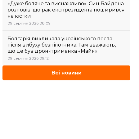
«Дуже боляче та виснажливо». Син Байдена
розповів, що рак експрезидента поширився
на кістки
09 серпня 2026 08:09
Болгарія викликала українського посла
після вибуху безпілотника. Там вважають,
що це був дрон-приманка «Майя»
09 серпня 2026 09:12
Всі новини