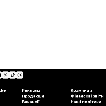
ske
Реклама
Крамниця
Продакшн
Фінансові звіти
Вакансії
Наші політики