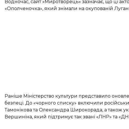
Водночас, сайт «Миротворець»
зазначає
, що ці ак
«Ополченочка», який знімали на окупованій Луган
Раніше Міністерство культури представило
оновл
безпеці. До «чорного списку» включили російськи
Тамонікова та Олександра Широкорада, а також ук
Вершиніна, який підтримує так звані «ЛНР» та «ДН