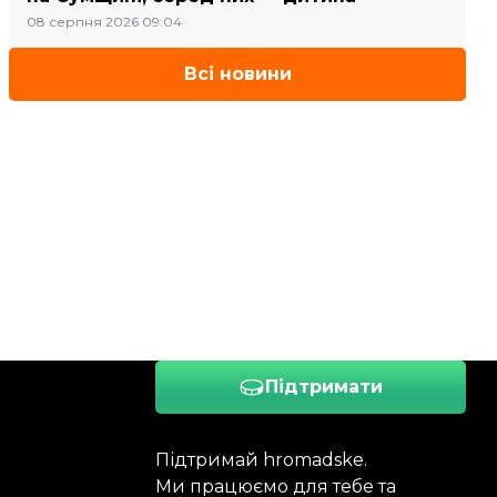
08 серпня 2026 09:04
Всі новини
Підтримати
Підтримай hromadske.
Ми працюємо для тебе та