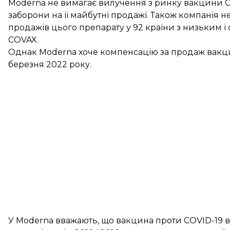
Moderna не вимагає вилучення з ринку вакцини Com
заборони на її майбутні продажі. Також компанія 
продажів цього препарату у 92 країни з низьким і
COVAX.
Однак Moderna хоче компенсацію за продаж вакцин
березня 2022 року.
У Moderna вважають, що вакцина проти COVID-19 ві