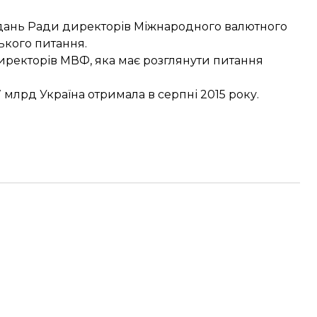
ідань Ради директорів Міжнародного валютного
ького питання.
иректорів МВФ, яка має розглянути питання
 млрд Україна отримала в серпні 2015 року.