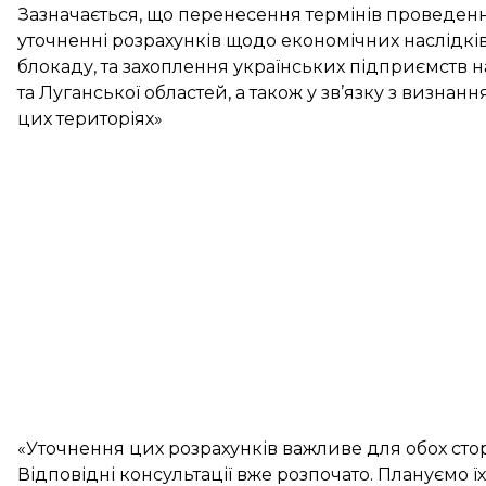
Зазначається, що перенесення термінів проведен
уточненні розрахунків щодо економічних наслідків 
блокаду, та захоплення українських підприємств 
та Луганської областей, а також у зв’язку з визна
цих територіях»
«Уточнення цих розрахунків важливе для обох сто
Відповідні консультації вже розпочато. Плануємо ї