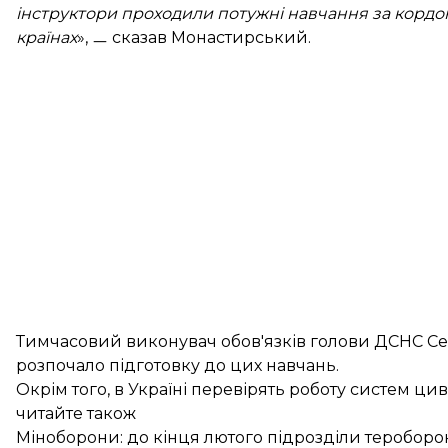
інструктори проходили потужні навчання за кордоно
країнах
», ㅡ сказав Монастирський.
Тимчасовий виконувач обов'язків голови ДСНС Се
розпочало підготовку до цих навчань.
Окрім того, в Україні перевірять роботу систем ци
читайте також
Міноборони: до кінця лютого підрозділи тероборон