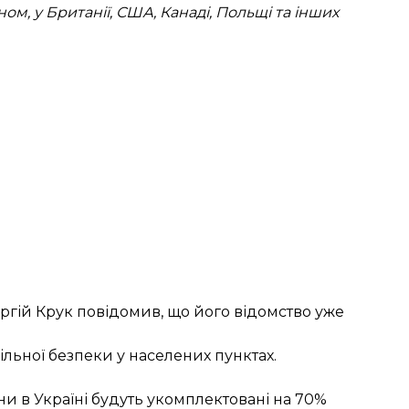
м, у Британії, США, Канаді, Польщі та інших
ргій Крук повідомив, що його відомство уже
вільної безпеки у населених пунктах.
и в Україні будуть укомплектовані на 70%