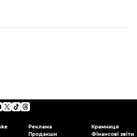
ske
Реклама
Крамниця
Продакшн
Фінансові звіти