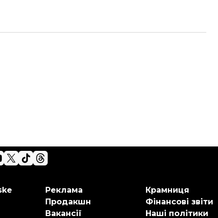
ske
Реклама
Крамниця
Продакшн
Фінансові звіти
Вакансії
Наші політики