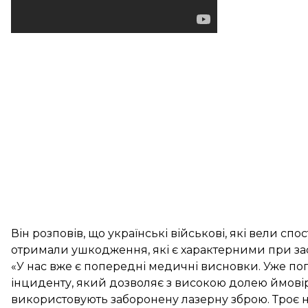
Він розповів, що українські військові, які вели спо
отримали ушкодження, які є характерними при заст
«У нас вже є попередні медичні висновки. Уже по
інциденту, який дозволяє з високою долею ймовір
використовують заборонену лазерну зброю. Троє н