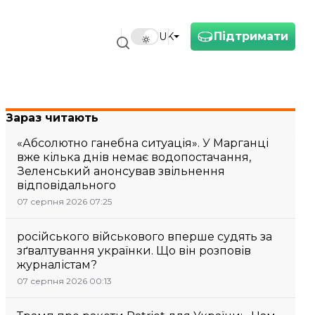
Підтримати
UK
Зараз читають
«Абсолютно ганебна ситуація». У Марганці
вже кілька днів немає водопостачання,
Зеленський анонсував звільнення
відповідального
07 серпня 2026 07:25
російського військового вперше судять за
зґвалтування українки. Що він розповів
журналістам?
07 серпня 2026 00:13