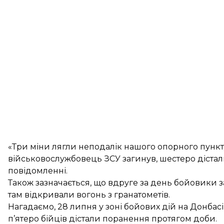
«Три міни лягли неподалік нашого опорного пункт
військовослужбовець ЗСУ загинув, шестеро дістал
повідомленні.
Також зазначається, що вдруге за день бойовики 
там відкривали вогонь з гранатометів.
Нагадаємо, 28 липня у зоні бойових дій на Донбасі
п’ятеро бійців дістали поранення протягом доби.