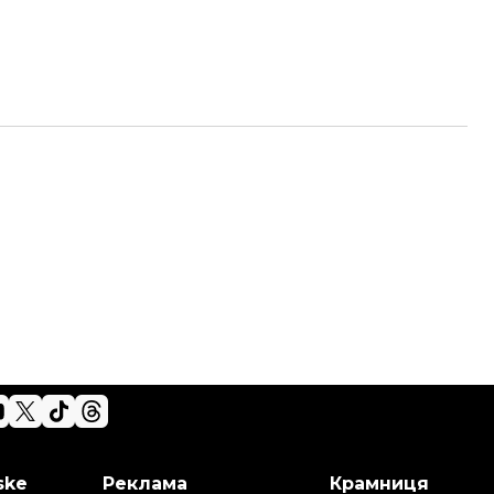
ske
Реклама
Крамниця