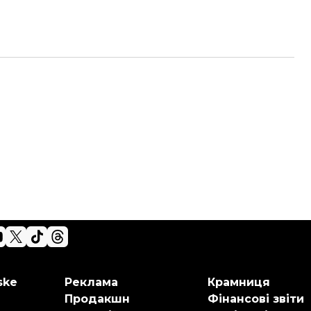
ske
Реклама
Крамниця
Продакшн
Фінансові звіти