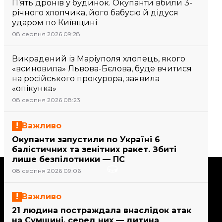
П’ять дронів у будинок. Окупанти вбили 3-
річного хлопчика, його бабусю й дідуся
ударом по Київщині
08 серпня 2026 09:28
Викрадений із Маріуполя хлопець, якого
«всиновила» Львова-Бєлова, буде вчитися
на російського прокурора, заявила
«опікунка»
08 серпня 2026 08:23
Важливо
Окупанти запустили по Україні 6
балістичних та зенітних ракет. Збиті
лише безпілотники — ПС
Підтримати
08 серпня 2026 09:06
Важливо
Підтримай hromadske.
21 людина постраждала внаслідок атак
Ми працюємо для тебе та
на Сумщині, серед них — дитина