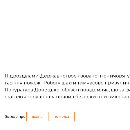
Підрозділами Державної воєнізованої гірничорят
гасіння пожежі. Роботу шахти тимчасово призупин
Покуратура Донецької області повідомляє, що за 
статтею «порушення правил безпеки при виконанн
Більше про
:
шахта
пожежа