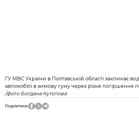
ГУ МВС України в Полтавській області закликає во
автомобілі в зимову гуму через різке погіршення 
/фото Богдана Кутєпова
Поділитися
: