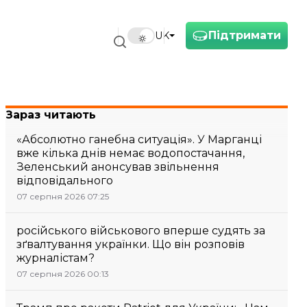
Підтримати
UK
Зараз читають
«Абсолютно ганебна ситуація». У Марганці
вже кілька днів немає водопостачання,
Зеленський анонсував звільнення
відповідального
07 серпня 2026 07:25
російського військового вперше судять за
зґвалтування українки. Що він розповів
журналістам?
07 серпня 2026 00:13