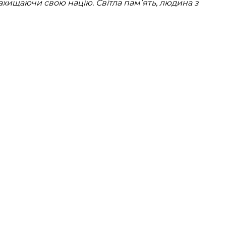
захищаючи свою націю. Світла памʼять, людина з