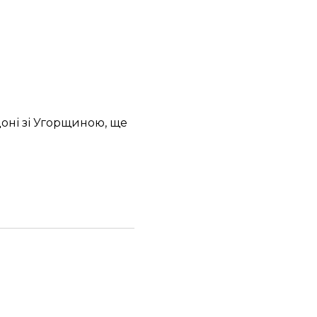
рдоні зі Угорщиною, ще