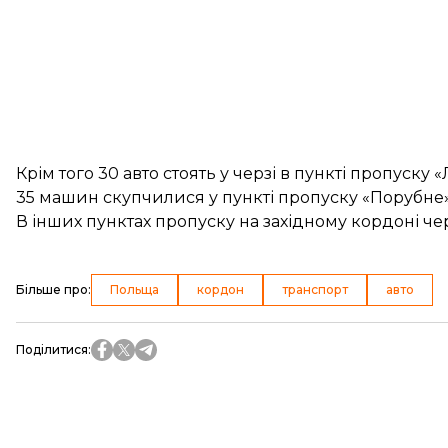
Крім того 30 авто стоять у черзі в пункті пропуску
35 машин скупчилися у пункті пропуску «Порубне» н
В інших пунктах пропуску на західному кордоні чер
Більше про
:
Польща
кордон
транспорт
авто
Поділитися
: