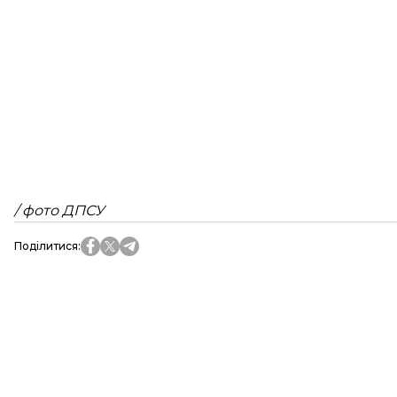
/ фото ДПСУ
Поділитися
: