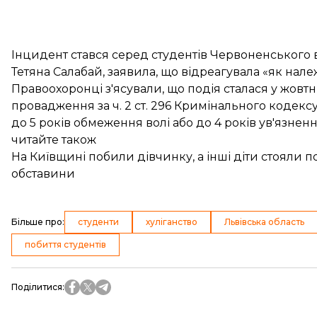
Інцидент стався серед студентів Червоненського
Тетяна Салабай, заявила, що відреагувала «як нал
Правоохоронці з'ясували, що подія сталася у жовтн
провадження за ч. 2 ст. 296 Кримінального кодексу
до 5 років обмеження волі або до 4 років ув'язненн
читайте також
На Київщині побили дівчинку, а інші діти стояли по
обставини
Більше про
:
студенти
хуліганство
Львівська область
побиття студентів
Поділитися
: