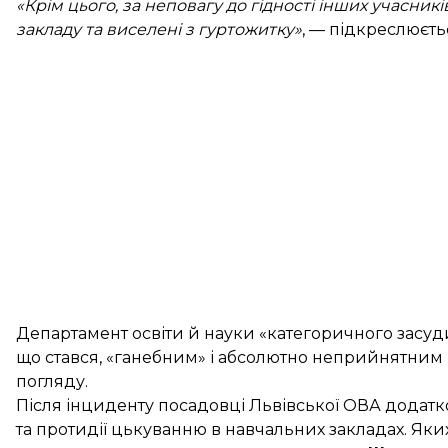
«Крім цього, за неповагу до гідності інших учасник
закладу та виселені з гуртожитку»
, — підкреслюєть
Департамент освіти й науки «категоричного засуд
що стався, «ганебним» і абсолютно неприйнятним ні
погляду.
Після інциденту посадовці Львівської ОВА додатк
та протидії цькуванню в навчальних закладах. Яки