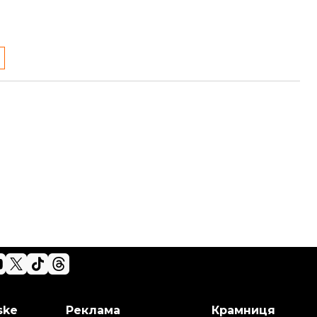
ske
Реклама
Крамниця