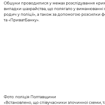
Обшуки проводилися у межах розслідування крим
випадки шахрайства, що полягало у виманюванні 
родич у поліції», а також за допомогою розсилки
та «ПриватБанку».
Фото: поліція Полтавщини
«Встановлено, що співучасники злочинної схеми, та