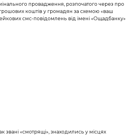
інального провадження, розпочатого через про
грошових коштів у громадян за схемою «ваш
 фейкових смс-повідомлень від імені «Ощадбанку»
к звані «смотрящі», знаходились у місцях