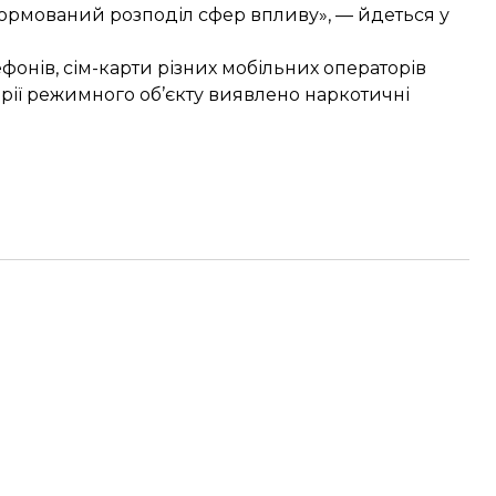
 сформований розподіл сфер впливу», — йдеться у
фонів, сім-карти різних мобільних операторів
орії режимного об’єкту виявлено наркотичні