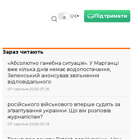
Підтримати
UK
Зараз читають
«Абсолютно ганебна ситуація». У Марганці
вже кілька днів немає водопостачання,
Зеленський анонсував звільнення
відповідального
07 серпня 2026 07:25
російського військового вперше судять за
зґвалтування українки. Що він розповів
журналістам?
07 серпня 2026 00:13