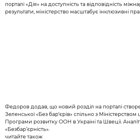
порталі «Дія» на доступність та відповідність міжн
результати, міністерство масштабує інклюзивні пра
Федоров додав, що новий розділ на порталі створ
Зеленської «Без бар'єрів» спільно з Міністерство
Програми розвитку ООН в Україні та Швеції. Аналі
«Безбар’єрність».
читайте також