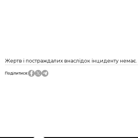
Жертв і постраждалих внаслідок інциденту немає.
Поділитися
: