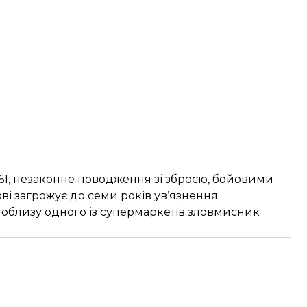
61, незаконне поводження зі зброєю, бойовими
 загрожує до семи років ув’язнення.
і поблизу одного із супермаркетів зловмисник