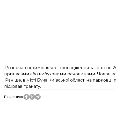
Розпочато кримінальне провадження за статтєю 2
припасами або вибуховими речовинами. Чоловікові
Раніше, в місті Буча Київської області на парковц
підірвав гранату.
Поділитися
: