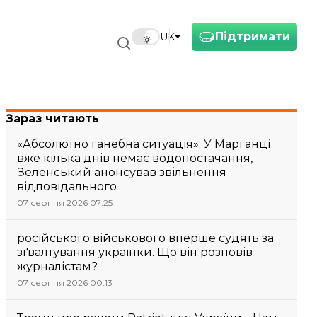
Підтримати
UK
Зараз читають
«Абсолютно ганебна ситуація». У Марганці
вже кілька днів немає водопостачання,
Зеленський анонсував звільнення
відповідального
07 серпня 2026 07:25
російського військового вперше судять за
зґвалтування українки. Що він розповів
журналістам?
07 серпня 2026 00:13