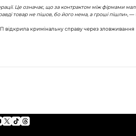
перації. Це означає, що за контрактом між фірмами ма
равді товар не пішов, бо його нема, а гроші пішли»
, —
П відкрила кримінальну справу
через зловживання 