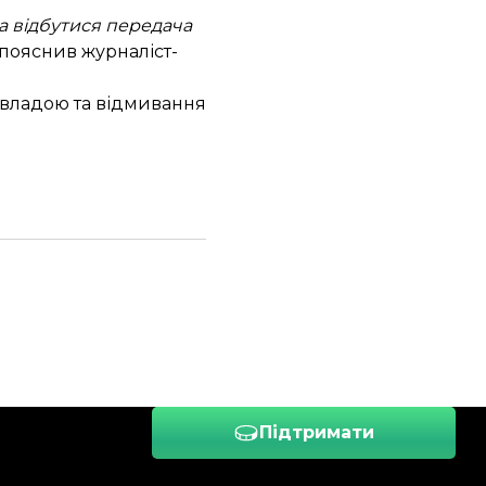
ла відбутися передача
 пояснив журналіст-
владою та відмивання
Підтримати