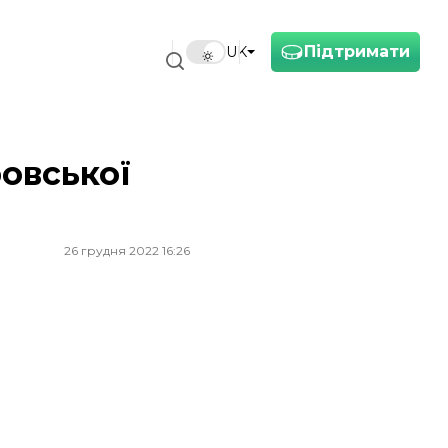
Підтримати
UK
овської
26 грудня 2022 16:26