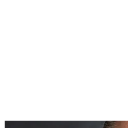
Голова Дн