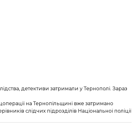
лідства, детективи затримали у Тернополі. Зараз
цоперації на Тернопільщині вже затримано
рівників слідчих підрозділів Національної поліції