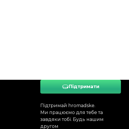
Підтримати
Підтримай hromadske.
Ми працюємо для тебе та
завдяки тобі. Будь нашим
другом