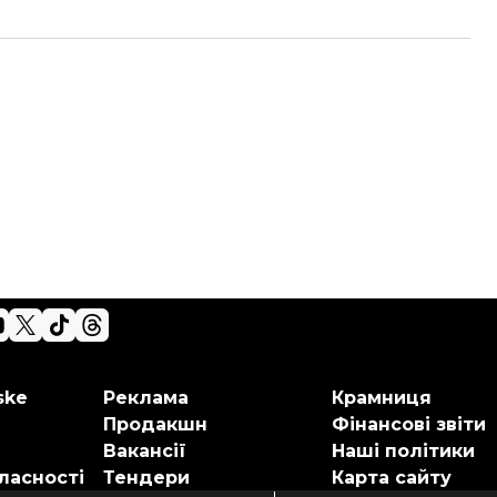
ske
Реклама
Крамниця
Продакшн
Фінансові звіти
Вакансії
Наші політики
ласності
Тендери
Карта сайту