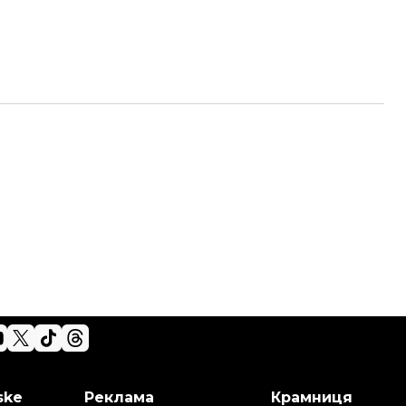
ske
Реклама
Крамниця