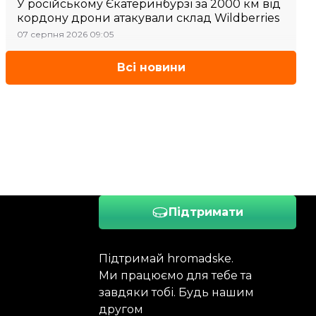
У російському Єкатеринбурзі за 2000 км від
кордону дрони атакували склад Wildberries
07 серпня 2026 09:05
Всі новини
Підтримати
Підтримай hromadske.
Ми працюємо для тебе та
завдяки тобі. Будь нашим
другом