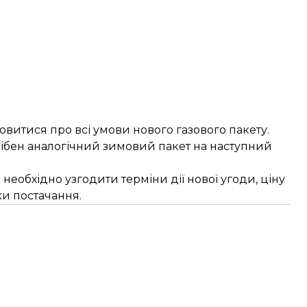
витися про всі умови нового газового пакету.
рібен аналогічний зимовий пакет на наступний
 необхідно узгодити терміни дії нової угоди, ціну
ки постачання.