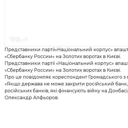
Представники партії«Національний корпус» влашту
«Сбербанку России» на Золотих воротах в Києві.
Представники партії «Національний корпус» влашт
«Сбербанку России» на Золотих воротах в Києві.
Про це повідомляє кореспондент Громадського з м
«Якщо держава не може закрити російський банк, т
російських банків, які фінансують війну на Донбасі
Олександр Алфьоров.