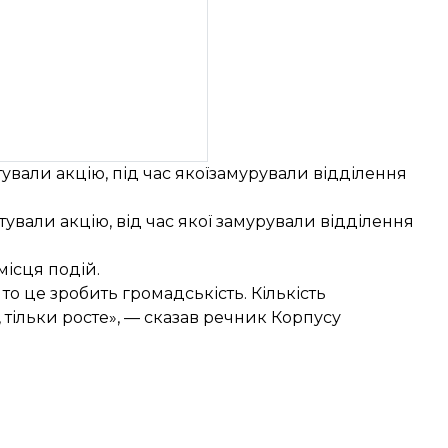
вали акцію, під час якоїзамурували відділення
ували акцію, від час якої замурували відділення
ісця подій.
о це зробить громадськість. Кількість
, тільки росте», — сказав речник Корпусу