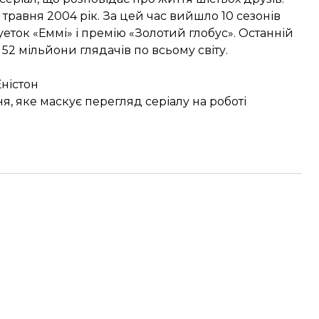
травня 2004 рік. За цей час вийшло 10 сезонів
туеток «Еммі» і премію «Золотий глобус». Останній
52 мільйони глядачів по всьому світу.
ністон
я, яке маскує перегляд серіалу на роботі