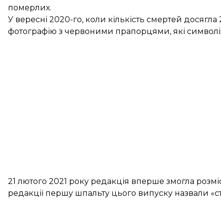
померлих.
У вересні 2020-го, коли кількість смертей досягла
фотографію з червоними прапорцями, які символі
21 лютого 2021 року редакція вперше змогла розміс
редакції першу шпальту цього випуску назвали «с