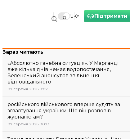
Підтримати
UK
Зараз читають
«Абсолютно ганебна ситуація». У Марганці
вже кілька днів немає водопостачання,
Зеленський анонсував звільнення
відповідального
07 серпня 2026 07:25
російського військового вперше судять за
зґвалтування українки. Що він розповів
журналістам?
07 серпня 2026 00:13