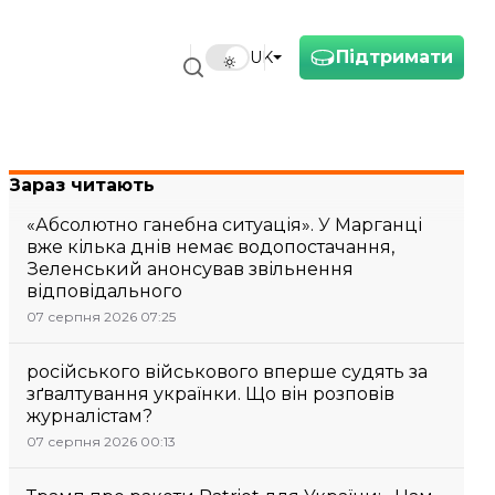
Підтримати
UK
Зараз читають
«Абсолютно ганебна ситуація». У Марганці
вже кілька днів немає водопостачання,
Зеленський анонсував звільнення
відповідального
07 серпня 2026 07:25
російського військового вперше судять за
зґвалтування українки. Що він розповів
журналістам?
07 серпня 2026 00:13