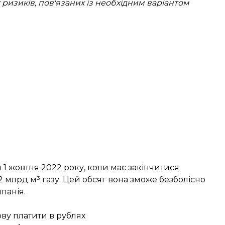
 ризиків, пов'язаних із необхідним варіантом
 1 жовтня 2022 року, коли має закінчитися
 млрд м³ газу. Цей обсяг вона зможе безболісно
панія.
ову платити в рублях