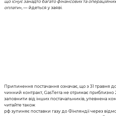
що існує занадто багато фінансових та операційних
оплати»
, — йдеться у заяві.
Припинення постачання означає, що з 31 травня до
чинний контракт, GasTerra не отримає приблизно 2
заповнити від інших постачальників, упевнена ком
читайте також
рф зупиняє поставки газу до Фінляндії через відм