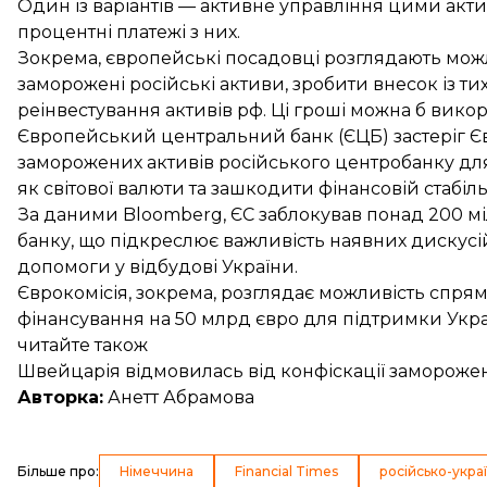
Один із варіантів — активне управління цими акт
процентні платежі з них.
Зокрема, європейські посадовці розглядають можли
заморожені російські активи, зробити внесок із ти
реінвестування активів рф. Ці гроші можна б вико
Європейський центральний банк (ЄЦБ)
застеріг
Єв
заморожених активів російського центробанку для
як світової валюти та зашкодити фінансовій стабіль
За даними Bloomberg,
ЄС заблокував понад 200 мі
банку
, що підкреслює важливість наявних дискусій
допомоги у відбудові України.
Єврокомісія, зокрема,
розглядає можливість спрям
фінансування на 50 млрд євро для підтримки Украї
читайте також
Швейцарія відмовилась від конфіскації заморожен
Авторка:
Анетт Абрамова
Більше про
:
Німеччина
Financial Times
російсько-украї