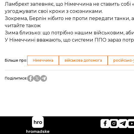
Ламбрехт запевняє, що Німеччина не ставить собі 
узгоджувати свої кроки з союзниками.
Зокрема, Берлін нібито не проти передати танки, 
читайте також
Зима близько: що потрібно нашим військовим, аб
У Німеччині вважають, що системи ППО зараз потріб
Більше про
:
Німеччина
військова допомога
російсько-
Поділитися
: