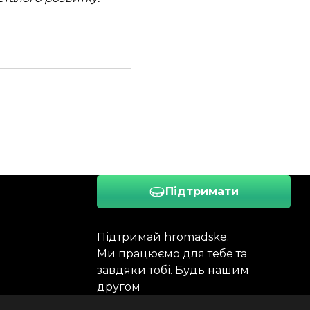
Підтримати
Підтримай hromadske.
Ми працюємо для тебе та
завдяки тобі. Будь нашим
другом