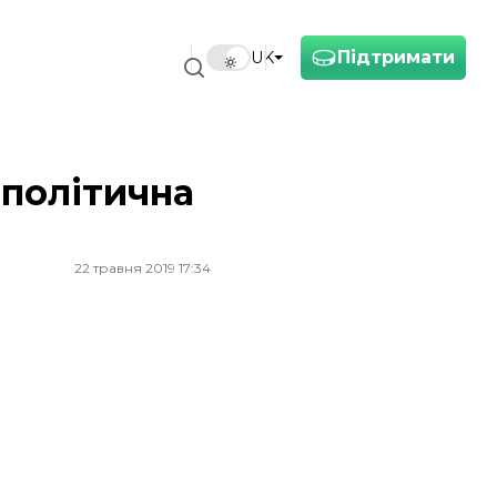
Підтримати
UK
 політична
22 травня 2019 17:34