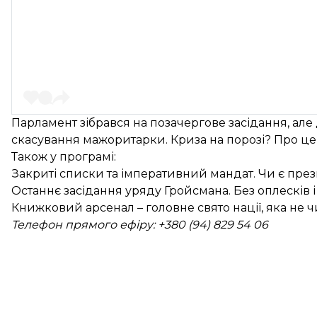
Парламент зібрався на позачергове засідання, ал
скасування мажоритарки. Криза на порозі? Про це в
Також у програмі:
Закриті списки та імперативний мандат. Чи є пре
Останнє засідання уряду Гройсмана. Без оплесків і
Книжковий арсенал – головне свято нації, яка не ч
Телефон прямого ефіру: +380 (94) 829 54 06