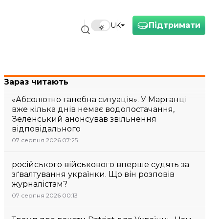
Підтримати
UK
Зараз читають
«Абсолютно ганебна ситуація». У Марганці
вже кілька днів немає водопостачання,
Зеленський анонсував звільнення
відповідального
07 серпня 2026 07:25
російського військового вперше судять за
зґвалтування українки. Що він розповів
журналістам?
07 серпня 2026 00:13