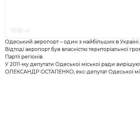
Одеський аеропорт – один з найбільших в Україні. 
Відтоді аеропорт був власністю територіальної гр
Партії регіонів.
У 2011-му депутати Одеської міської ради вирішу
ОЛЕКСАНДР ОСТАПЕНКО, екс-депутат Одеської міс