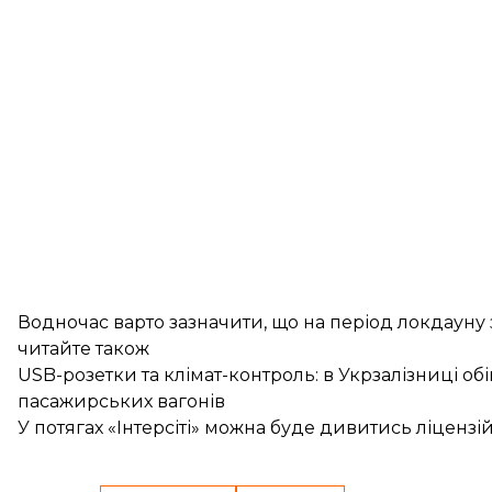
Водночас варто зазначити, що на період локдауну 
читайте також
USB-розетки та клімат-контроль: в Укрзалізниці об
пасажирських вагонів
У потягах «Інтерсіті» можна буде дивитись ліцензі