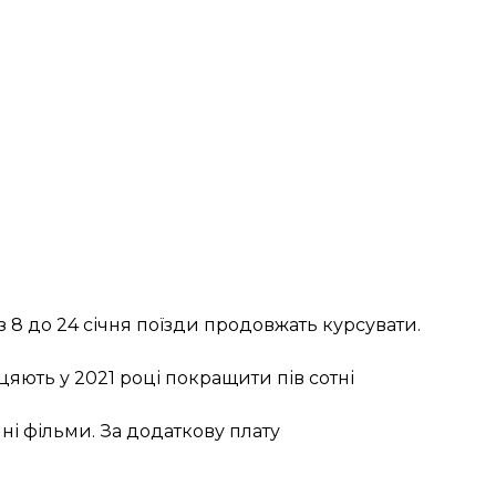
з 8 до 24 січня поїзди продовжать курсувати.
іцяють у 2021 році покращити пів сотні
йні фільми. За додаткову плату