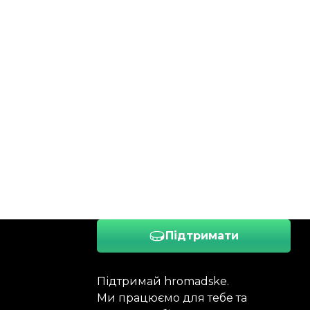
Підтримати
Підтримай hromadske.
Ми працюємо для тебе та