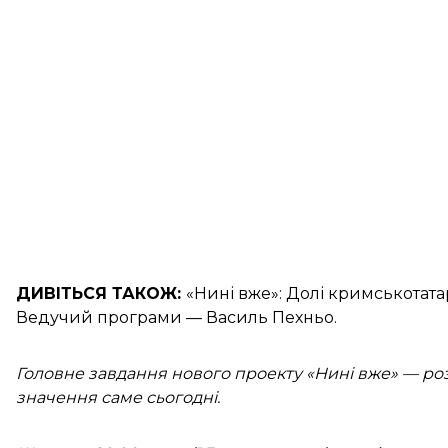
ДИВІТЬСЯ ТАКОЖ:
«Нині вже»:
Долі кримськотатар
Ведучий програми — Василь Пехньо.
Головне завдання нового проекту «Нині вже» — розп
значення саме сьогодні.