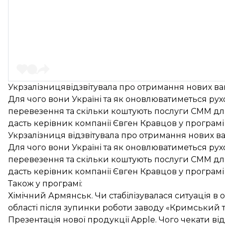
Укрзалізницявідзвітувала про отримання нових ваго
Для чого вони Україні та як оновлюватиметься р
перевезення та скільки коштують послуги СММ для 
дасть керівник компанії Євген Кравцов у програмі
Укрзалізниця відзвітувала про отримання нових ваг
Для чого вони Україні та як оновлюватиметься р
перевезення та скільки коштують послуги СММ для 
дасть керівник компанії Євген Кравцов у програмі
Також у програмі:
Хімічний Армянськ. Чи стабілізувалася ситуація в 
області після зупинки роботи заводу «Кримський 
Презентація нової продукції Apple. Чого чекати в