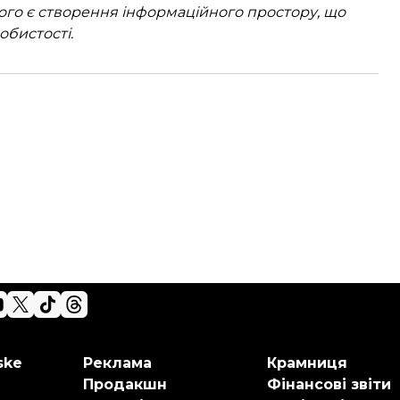
ого є створення інформаційного простору, що
обистості.
ske
Реклама
Крамниця
Продакшн
Фінансові звіти