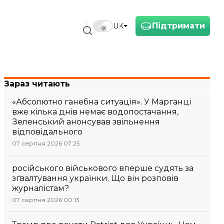
Підтримати
UK
Зараз читають
«Абсолютно ганебна ситуація». У Марганці
вже кілька днів немає водопостачання,
Зеленський анонсував звільнення
відповідального
07 серпня 2026 07:25
російського військового вперше судять за
зґвалтування українки. Що він розповів
журналістам?
07 серпня 2026 00:13