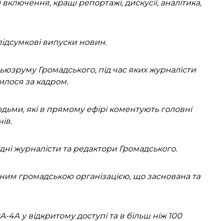
 включення, кращі репортажі, дискусії, аналітика,
підсумкові випуски новин.
ьюзруму Громадського, під час яких журналісти
илося за кадром.
людьми, які в прямому ефірі коментують головні
ів.
дні журналісти та редактори Громадського.
ним громадською організацією, що заснована та
4А у відкритому доступі та в більш ніж 100