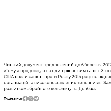
Чинний документ продовжений до 6 березня 2017
«Тому я продовжую на один рік режим санкцій, ог
США ввели санкції проти Росії у 2014 році по від
організацій та високопоставлених чиновників. Захо
розвитком збройного конфлікту на Донбасі.
Поділитися
: