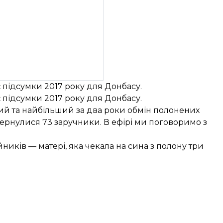
є підсумки 2017 року для Донбасу.
є підсумки 2017 року для Донбасу.
й та найбільший за два роки обмін полонених
овернулися 73 заручники. В ефірі ми поговоримо з
иків — матері, яка чекала на сина з полону три