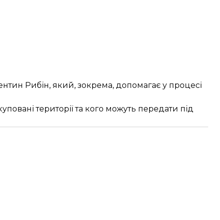
ентин Рибін, який, зокрема, допомагає у процесі
куповані території та кого можуть передати під