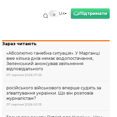
Підтримати
UK
Зараз читають
«Абсолютно ганебна ситуація». У Марганці
вже кілька днів немає водопостачання,
Зеленський анонсував звільнення
відповідального
07 серпня 2026 07:25
російського військового вперше судять за
зґвалтування українки. Що він розповів
журналістам?
07 серпня 2026 00:13