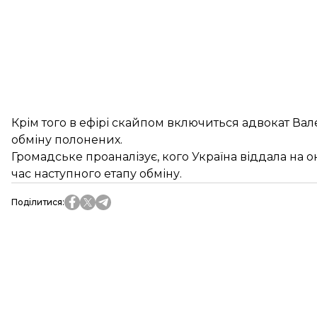
Крім того в ефірі скайпом включиться адвокат Вал
обміну полонених.
Громадське проаналізує, кого Україна віддала на о
час наступного етапу обміну.
Поділитися
: